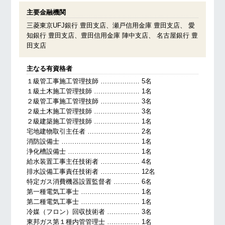
主要金融機関
三菱東京UFJ銀行 豊田支店、瀬戸信用金庫 豊田支店、 愛
知銀行 豊田支店、豊田信用金庫 陣中支店、 名古屋銀行 豊
田支店
主なる有資格者
１級管工事施工管理技師 ……………… 5名
１級土木施工管理技師 ………………… 1名
２級管工事施工管理技師 ……………… 3名
２級土木施工管理技師 ………………… 3名
２級建築施工管理技師 ………………… 1名
宅地建物取引主任者 …………………… 2名
消防設備士 ……………………………… 1名
浄化槽設備士 …………………………… 1名
給水装置工事主任技術者 ……………… 4名
排水設備工事責任技術者 ……………… 12名
特定ガス消費機器設置監督者 ………… 6名
第一種電気工事士 ……………………… 1名
第二種電気工事士 ……………………… 1名
冷媒（フロン）回収技術者 …………… 3名
東邦ガス第１種内管管理士 …………… 1名