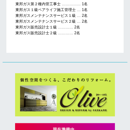
東邦ガス第２種内管工事士 …………… 1名
東邦ガス１級ペアライフ施工管理士 … 1名
東邦ガスメンテナンスサービス１級 … 2名
東邦ガスメンテナンスサービス２級 … 2名
東邦ガス販売設計士１級 ………… 2名
東邦ガス販売設計士２級 ………… 2名