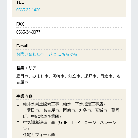
TEL
0565-32-1420
FAX
0565-34-0077
E-mail
お問い合わせページは こちらから
営業エリア
豊田市、みよし市、岡崎市、知立市、瀬戸市、日進市、名
古屋市
事業内容
給排水衛生設備工事（給水・下水指定工事店）
（豊田市、名古屋市、岡崎市、刈谷市、安城市、藤岡
町、中部水道企業団）
空気調和設備工事（GHP、EHP、コージェネレーショ
ン）
住宅リフォーム業